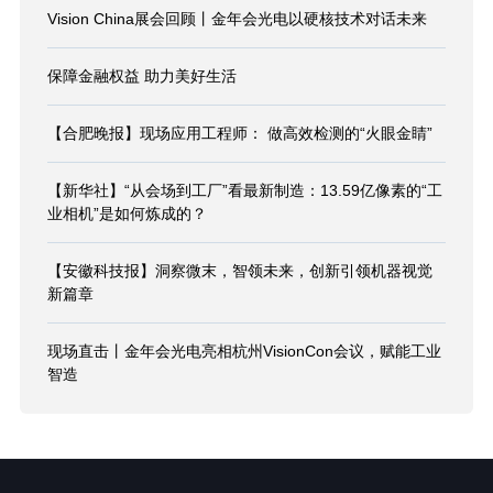
Vision China展会回顾丨金年会光电以硬核技术对话未来
保障金融权益 助力美好生活
【合肥晚报】现场应用工程师： 做高效检测的“火眼金睛”
【新华社】“从会场到工厂”看最新制造：13.59亿像素的“工
业相机”是如何炼成的？
【安徽科技报】洞察微末，智领未来，创新引领机器视觉
新篇章
现场直击丨金年会光电亮相杭州VisionCon会议，赋能工业
智造